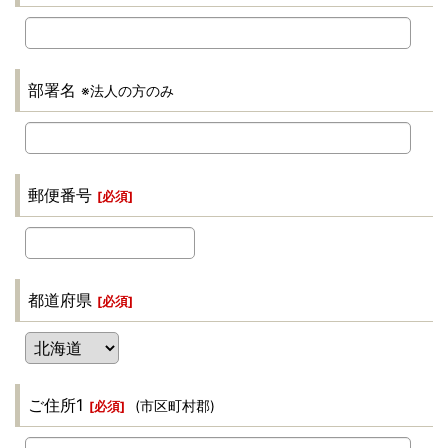
部署名
※法人の方のみ
郵便番号
[
必須
]
都道府県
[
必須
]
ご住所1
(市区町村郡)
[
必須
]