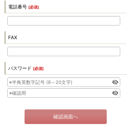
電話番号
[
必須
]
FAX
パスワード
[
必須
]
確認画面へ