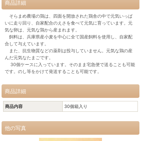
商品詳細
そらまめ農場の鶏は、四面を開放された鶏舎の中で元気いっぱ
いに走り回り、自家配合のえさを食べて元気に育っています。元
気な卵は、元気な鶏から産まれます。
飼料は、兵庫県産小麦を中心に全て国産飼料を使用し、自家配
合して与えています。
また、抗生物質などの薬剤は投与していません。元気な鶏の産
んだ元気なたまごです。
30個ケースに入っています。そのまま宅急便で送ることも可能
です。のし等をかけて発送することも可能です。
商品詳細
商品内容
30個箱入り
他の写真