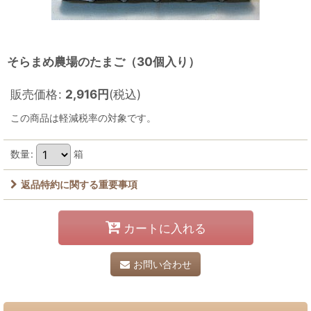
そらまめ農場のたまご（30個入り）
販売価格
:
2,916
円
(税込)
この商品は軽減税率の対象です。
数量
:
箱
返品特約に関する重要事項
カートに入れる
お問い合わせ