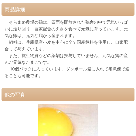
商品詳細
そらまめ農場の鶏は、四面を開放された鶏舎の中で元気いっぱ
いに走り回り、自家配合のえさを食べて元気に育っています。元
気な卵は、元気な鶏から産まれます。
飼料は、兵庫県産小麦を中心に全て国産飼料を使用し、自家配
合して与えています。
また、抗生物質などの薬剤は投与していません。元気な鶏の産
んだ元気なたまごです。
10個パックに入っています。ダンボール箱に入れて宅急便で送
ることも可能です。
他の写真