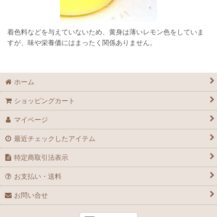
着色料などを与えていないため、黄身は薄いレモン色をしていま
すが、味や栄養価にはまったく関係ありません。
ホーム
ショッピングカート
マイページ
最近チェックしたアイテム
特定商取引法表示
お支払い・送料
お問い合せ