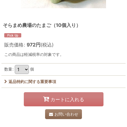
そらまめ農場のたまご（10個入り）
販売価格
:
972
円
(税込)
この商品は軽減税率の対象です。
数量
:
個
返品特約に関する重要事項
カートに入れる
お問い合わせ