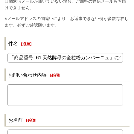
自動返信メールが届いていない場合、ご回答の返信メールもお届
けできません。
※メールアドレスの間違いにより、お返事できない例が多数存在し
ます。必ずご確認願います。
件名
[
必須
]
お問い合わせ内容
[
必須
]
お名前
[
必須
]