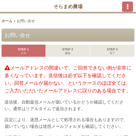
そらまめ農場
ホーム
>
お問い合せ
お問い合せ
STEP 1
STEP 2
STEP 3
入力
確認
完了
メールアドレスの間違いで、ご回答できない例が非常に
多くなっています。送信後は必ず以下を確認してくださ
い。回答メールが届かない、というケースのほぼ全ては、
ご入力いただいたメールアドレスに誤りのある場合です。
送信後、自動返信メールが届いているかどうか確認してくださ
い。通常はリアルタイムで返信されます。
設定により、迷惑メールとして処理される場合もありますので、
届いていない場合は迷惑メールフォルダも確認してください。